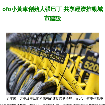
ofo小黃車創始人張巳丁 共享經濟推動城
市建設
近年來，共享經濟以前所未有的速度席卷全球，而ofo小黃車作為中