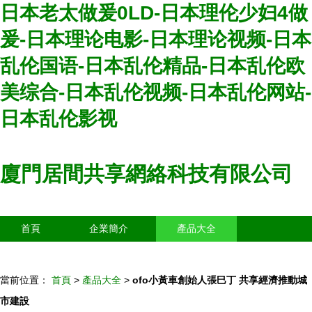
日本老太做爰0LD-日本理伦少妇4做
爰-日本理论电影-日本理论视频-日本
乱伦国语-日本乱伦精品-日本乱伦欧
美综合-日本乱伦视频-日本乱伦网站-
日本乱伦影视
廈門居間共享網絡科技有限公司
首頁
企業簡介
產品大全
聯系我們
企業信息
訪客留言
當前位置：
首頁
>
產品大全
>
ofo小黃車創始人張巳丁 共享經濟推動城
市建設