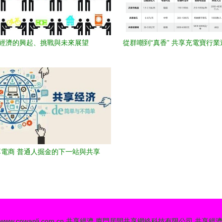
經濟的興起、挑戰與未來展望
從群嘲到“真香” 共享充電寶行
電科技沖刺“第一股”之
電商 普通人掘金的下一站與共享
軟件開發機遇
www.cnwanli.com.cn
共享經濟
廈門居間共享網絡科技有限公司
共享經