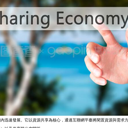
圍內迅速發展。它以資源共享為核心，通過互聯網平臺將閑置資源與需求