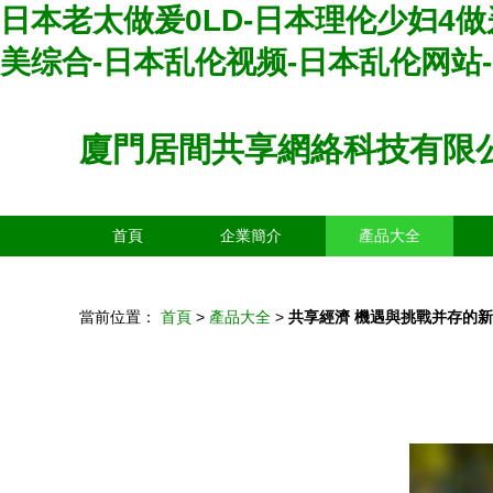
日本老太做爰0LD-日本理伦少妇4
美综合-日本乱伦视频-日本乱伦网站
廈門居間共享網絡科技有限
首頁
企業簡介
產品大全
當前位置：
首頁
>
產品大全
>
共享經濟 機遇與挑戰并存的