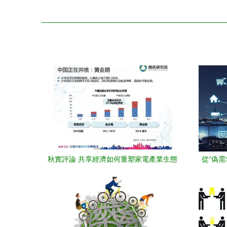
秋實評論 共享經濟如何重塑家電產業生態
從“偽需
如