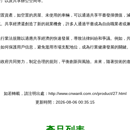
臺）以及共享辦公空間等。
閑置資產，如空置的房屋、未使用的車輛，可以通過共享平臺發揮價值，
式。共享經濟還創造了新的就業機會，許多人通過平臺成為自由職業者或
統行業法規難以適應共享經濟的快速發展，導致法律糾紛和爭議。例如，
臺如何保護用戶信息，避免濫用市場支配地位，成為行業健康發展的關鍵
和政府共同努力，制定合理的規則，平衡創新與風險。未來，隨著技術的
如若轉載，請注明出處：http://www.cnwanli.com.cn/product/27.html
更新時間：2026-08-06 00:35:15