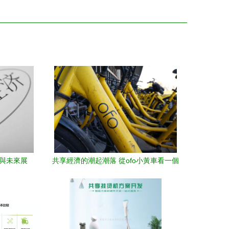
思與未來展
共享經濟的潮起潮落 從ofo小黃車看一個
時代的縮影