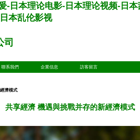
做爰-日本理论电影-日本理论视频-日
-日本乱伦影视
公司
聯系我們
企業信息
訪客留言
新經濟模式
共享經濟 機遇與挑戰并存的新經濟模式