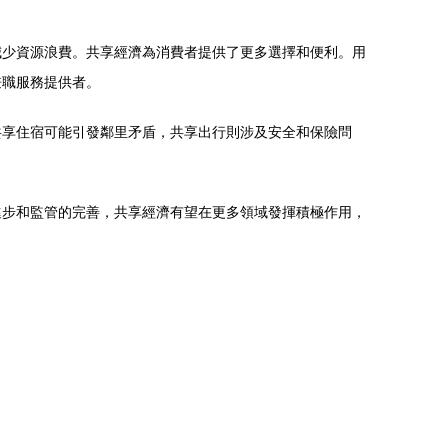
減少資源浪費。共享經濟為消費者提供了更多選擇和便利。用
兼職服務提供者。
共享住宿可能引發鄰里矛盾，共享出行則涉及安全和保險問
。
進步和監管的完善，共享經濟有望在更多領域發揮積極作用，