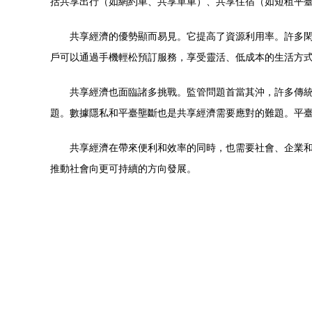
括共享出行（如網約車、共享單車）、共享住宿（如短租平
共享經濟的優勢顯而易見。它提高了資源利用率。許多
戶可以通過手機輕松預訂服務，享受靈活、低成本的生活方
共享經濟也面臨諸多挑戰。監管問題首當其沖，許多傳
題。數據隱私和平臺壟斷也是共享經濟需要應對的難題。平
共享經濟在帶來便利和效率的同時，也需要社會、企業
推動社會向更可持續的方向發展。