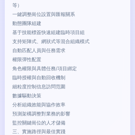
等）
一鍵調整崗位設置與匯報關系
動態團隊組建
基于技能標簽快速組建臨時項目組
支持矩陣式、網狀式等混合組織模式
自動匹配人員與任務需求
權限彈性配置
角色權限與具體任務/項目綁定
臨時授權與自動回收機制
細粒度控制信息訪問范圍
數據驅動決策
分析組織效能與協作效率
預測架構調整對業務的影響
監控關鍵崗位的人才儲備
三、實施路徑與最佳實踐