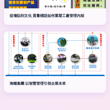
從墻貼到文化 質量標語如何重塑工廠管理內核
海螺集團 以智慧管理引領企業未來