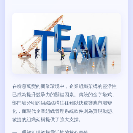
在瞬息萬變的商業環境中，企業組織架構的靈活性
已成為提升競爭力的關鍵因素。傳統的金字塔式、
部門墻分明的組織結構往往難以快速響應市場變
化，而現代企業組織管理系統軟件則為實現動態、
敏捷的組織架構提供了強大支撐。
一、理解組織架構靈活性的核心價值