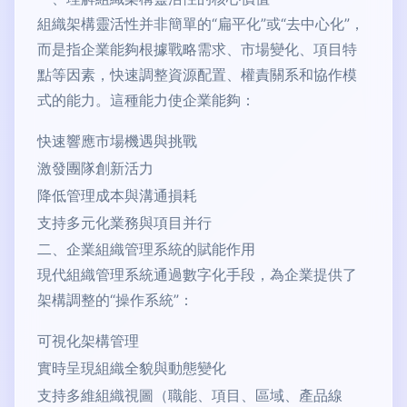
組織架構靈活性并非簡單的“扁平化”或“去中心化”，
而是指企業能夠根據戰略需求、市場變化、項目特
點等因素，快速調整資源配置、權責關系和協作模
式的能力。這種能力使企業能夠：
快速響應市場機遇與挑戰
激發團隊創新活力
降低管理成本與溝通損耗
支持多元化業務與項目并行
二、企業組織管理系統的賦能作用
現代組織管理系統通過數字化手段，為企業提供了
架構調整的“操作系統”：
可視化架構管理
實時呈現組織全貌與動態變化
支持多維組織視圖（職能、項目、區域、產品線