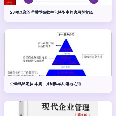
23種企業管理模型在數字化轉型中的應用與實踐
企業戰略定位 本質、原則與成功落地之道