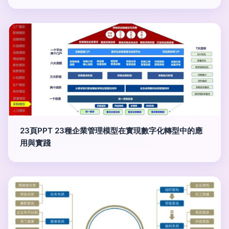
23頁PPT 23種企業管理模型在實現數字化轉型中的應
用與實踐