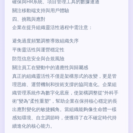
確保與HR系統、項目管理工具的數據連通
關注移動端支持與用戶體驗
四、挑戰與應對
企業在提升組織靈活性過程中需注意：
避免過度頻繁調整導致組織失序
平衡靈活性與運營穩定性
防范信息安全與合規風險
關注員工在變動中的適應性與歸屬感
真正的組織靈活性不僅是架構形式的改變，更是管
理思維、運營機制和技術支撐的協同進化。企業組
織管理系統作為數字化底座，使架構調整從“外科手
術”變為“柔性重塑”，幫助企業在保持核心穩定的長
出應對變化的敏捷觸角。當組織能夠像生命體一樣
感知環境、自主調節時，便獲得了在不確定時代持
續進化的核心能力。