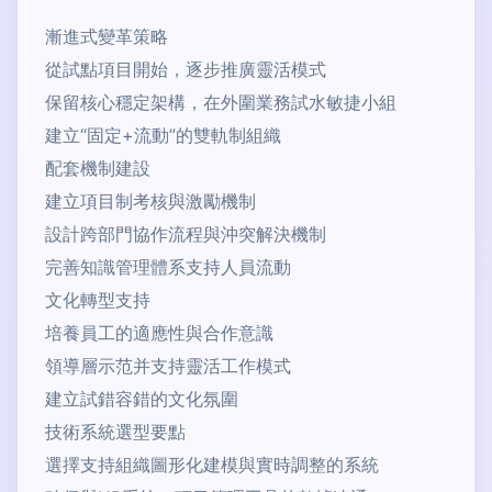
漸進式變革策略
從試點項目開始，逐步推廣靈活模式
保留核心穩定架構，在外圍業務試水敏捷小組
建立“固定+流動”的雙軌制組織
配套機制建設
建立項目制考核與激勵機制
設計跨部門協作流程與沖突解決機制
完善知識管理體系支持人員流動
文化轉型支持
培養員工的適應性與合作意識
領導層示范并支持靈活工作模式
建立試錯容錯的文化氛圍
技術系統選型要點
選擇支持組織圖形化建模與實時調整的系統