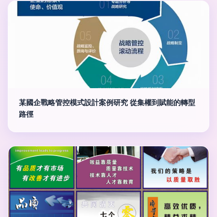
某國企戰略管控模式設計案例研究 從集權到賦能的轉型
路徑